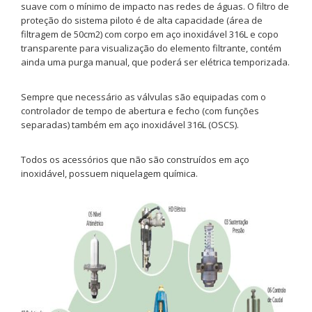
suave com o mínimo de impacto nas redes de águas. O filtro de
proteção do sistema piloto é de alta capacidade (área de
filtragem de 50cm2) com corpo em aço inoxidável 316L e copo
transparente para visualização do elemento filtrante, contém
ainda uma purga manual, que poderá ser elétrica temporizada.
Sempre que necessário as válvulas são equipadas com o
controlador de tempo de abertura e fecho (com funções
separadas) também em aço inoxidável 316L (OSCS).
Todos os acessórios que não são construídos em aço
inoxidável, possuem niquelagem química.