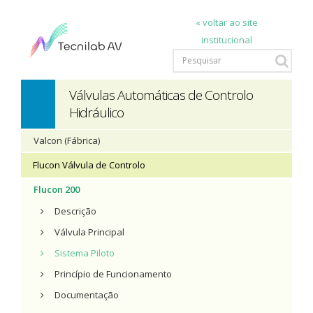
« voltar ao site
institucional
Válvulas Automáticas de Controlo
Hidráulico
Valcon (Fábrica)
Flucon Válvula de Controlo
Flucon 200
Descrição
Válvula Principal
Sistema Piloto
Princípio de Funcionamento
Documentação