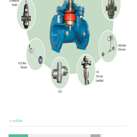
« voltar